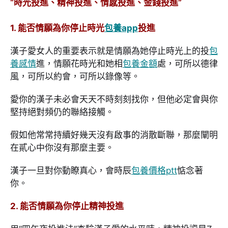
“時光投進、精神投進、情感投進、金錢投進”
1. 能否情願為你停止時光
包養app
投進
漢子愛女人的重要表示就是情願為她停止時光上的投
包
養感情
進，情願花時光和她相
包養金額
處，可所以德律
風，可所以約會，可所以錄像等。
愛你的漢子未必會天天不時刻刻找你，但他必定會與你
堅持絕對頻仍的聯絡接觸。
假如他常常持續好幾天沒有啟事的消散斷聯，那麼闡明
在貳心中你沒有那麼主要。
漢子一旦對你動瞭真心，會時辰
包養價格ptt
惦念著
你。
2. 能否情願為你停止精神投進