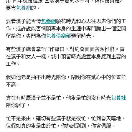
用“四年夜投進法”查驗漢子愛的水平時，精神投資是Z
要害
包養網
的。
要看漢子能否情
包養網
願花時光和心思往思慮你們的工
作，或許說能否情願再本身的生涯中專門騰出一個空間
留給你，專門為你
包養俱樂部
預留時光。
有些漢子總會拿“忙”作藉口，對約會面面各類推辭。實
在漢子和女人一樣，城市預留時光處置本身感到主要的
工作。
假如他老是抽不出時光陪你，闡明你在貳心中的位置並
不高。
實在有時辰漢子並不是忙，他隻是忙的沒有時光
包養妹
陪你罷了。
忙不是來由，確切有些漢子就是很忙，忙到昏天暗地，
但假如真的隻是由於忙，你能感到到，你會佩服。