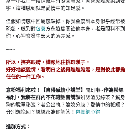
當一小我在一段情感中有瞭回屬感，就會感觸感染到安
寧，這種感到就是愛情中的知足感。
但假如情感中回屬感缺掉，你就會感到本身似乎經常被
疏忽，感到對
包養
方永遠隻關註他本身，老是照料不到
你，心裡會發生宏大的落差感。
~~~
所以，擦亮眼睛，謹嚴地往挑選漢子，
好好地談愛情，看明白之後再進進婚姻，是對彼此都擔
任任的一件工作。
意粉福利來啦！
【自得感情小講堂】
開班啦~
作為粉絲
福利，我將在群內不花錢語音講課
辨認渣男綠茶？獨身
狗的脫單秘笈？
老公出軌？婆媳分歧？
愛情中的牴觸？
分別想挽回？
統統都為你解答！
包養網心得
進群方式：