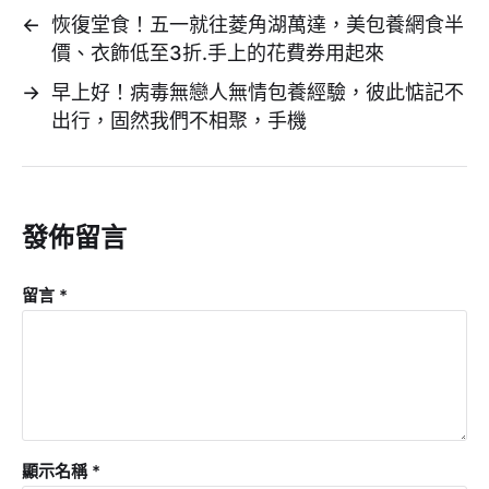
←
恢復堂食！五一就往菱角湖萬達，美包養網食半
價、衣飾低至3折.手上的花費券用起來
→
早上好！病毒無戀人無情包養經驗，彼此惦記不
出行，固然我們不相聚，手機
發佈留言
留言
*
顯示名稱
*