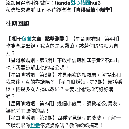
添加自得蜜斯姐微信：
tianda
甜心花園
hui3
私信請求進群 即可不花錢進進
【自得感情小講堂】
往
期
回
顧
【 相干
包養
文章 · 點擊瀏覽 】
【星哥聊婚姻 · 第4期】
作為全職母親，我真的是太難瞭，該若何取得精力自
力？
【星哥聊婚姻 · 第5期】不敢相信這種漢子竟Z不難出
軌？我要諒解出軌的老公嗎？
【星哥聊婚姻 · 第6期】才見兩次的相親男，就提出和
我來往，真的靠譜嗎？
【星哥聊婚姻 · 第7期】無話婚
姻，把幾多女人逼成怨婦？夫妻之間該如何好好溝
通？
【星哥聊婚姻 · 第8期】幾個小竅門，調教老公/男友，
讓他乖乖聽你的話！
【星哥聊婚姻 · 第9期】四種罕見類型的婆婆，了解一
下狀況跟你
包養
傢婆婆像嗎？教你統統搞定！