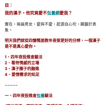
目：
我的漢子，他究竟愛不
包養網
愛我？
實在，無論男女，愛與不愛，起源自心坎，顯露於表
象。
明天我們就從四慷慨面教年夜傢更好的分辨，一個漢子
是不是真心愛你。
1、四年夜投進查驗法
2、看待情感的立場
3、漢子圈子的融進
4、愛情需求的知足
~~~~~
一、四年夜投進查
包養
驗法