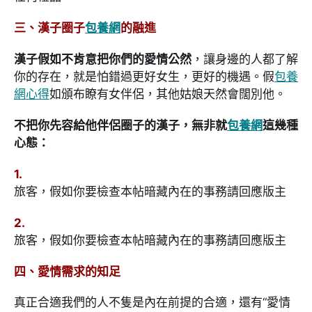
三、漢子圈子
包養網
的融進
漢子假如不肯意把你們的愛情公然
，讓身邊的人都了解
你的存在，就是怕錯過更好女生，更好的機遇。假
包養
網心得
如頒布瞭有女伴侶，其他姑娘天然會闊別他。
不把你先容給他伴侶圈子的漢子，無非就
包養網
這幾種
心態：
1.
旅客，假如你要檢查本帖暗藏內在的事務請回應版主
2.
旅客，假如你要檢查本帖暗藏內在的事務請回應版主
四、愛情需求的知足
真正合適我們的人不隻是內在前提的合適，還有“愛情