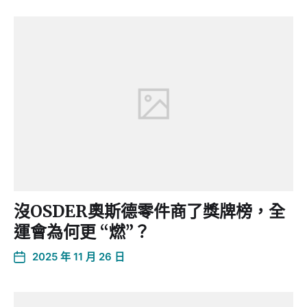
沒OSDER奧斯德零件商了獎牌榜，全
運會為何更 “燃”？
2025 年 11 月 26 日