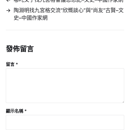
→
陶淵明找九宮格交流“欣慨談心”與“尚友”古賢–文
史–中國作家網
發佈留言
留言
*
顯示名稱
*