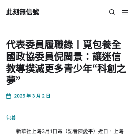
此刻無信號
代表委員履職錄丨覓包養全
國政協委員倪閩景：讓迷信
教導撲滅更多青少年“科創之
夢”
2025 年 3 月 2 日
包養
新華社上海3月1日電（記者陳愛平）近日，上海