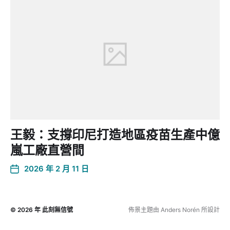
王毅：支撐印尼打造地區疫苗生產中億
嵐工廠直營間
2026 年 2 月 11 日
© 2026 年
此刻無信號
佈景主題由
Anders Norén
所設計