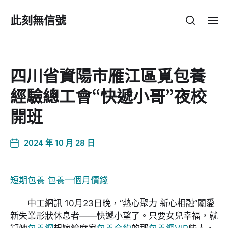
此刻無信號
四川省資陽市雁江區覓包養
經驗總工會“快遞小哥”夜校
開班
2024 年 10 月 28 日
短期包養
包養一個月價錢
中工網訊 10月23日晚，“熱心聚力 新心相融”關愛
新失業形狀休息者——快遞小望了。只要女兒幸福，就