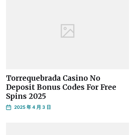
Torrequebrada Casino No
Deposit Bonus Codes For Free
Spins 2025
2025 年 4 月 3 日