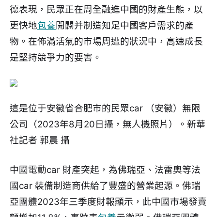
德表現，民眾正在周全融進中國的財產生態，以
更快地
包養
開闢并制造知足中國客戶需求的產
物。在佈滿活氣的市場周遭的狀況中，高速成長
是堅持競爭力的要害。
這是位于安徽省合肥市的民眾car （安徽）無限
公司（2023年8月20日攝，無人機照片）。新華
社記者 郭晨 攝
中國電動car 財產突起，為佛瑞亞、法雷奧等法
國car 裝備制造商供給了豐盛的營業起源。佛瑞
亞團體2023年三季度財報顯示，此中國市場發賣