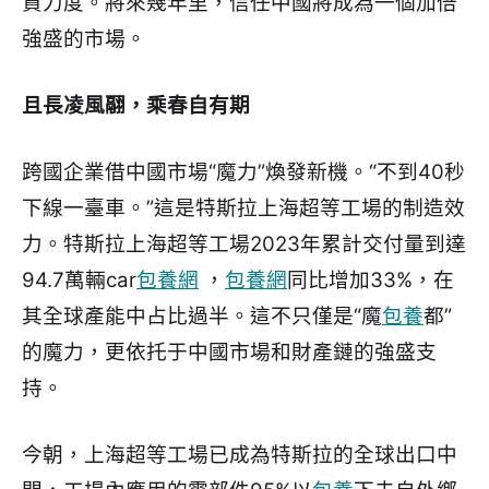
資力度。將來幾年里，信任中國將成為一個加倍
強盛的市場。
且長凌風翮，乘春自有期
跨國企業借中國市場“魔力”煥發新機。“不到40秒
下線一臺車。”這是特斯拉上海超等工場的制造效
力。特斯拉上海超等工場2023年累計交付量到達
94.7萬輛car
包養網
，
包養網
同比增加33%，在
其全球產能中占比過半。這不只僅是“魔
包養
都”
的魔力，更依托于中國市場和財產鏈的強盛支
持。
今朝，上海超等工場已成為特斯拉的全球出口中