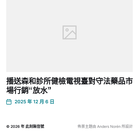
播送森和診所健檢電視臺對守法藥品市
場行銷“放水”
2025 年 12 月 6 日
© 2026 年
此刻無信號
佈景主題由
Anders Norén
所設計