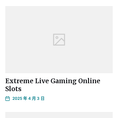
Extreme Live Gaming Online
Slots
2025 年 4 月 3 日