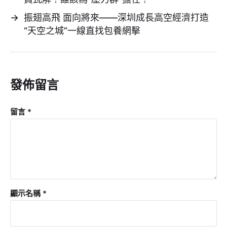
→
振翅高飛 面向將來——深圳成長高空經濟打造
“天空之城”一線直找包養網擊
發佈留言
留言
*
顯示名稱
*