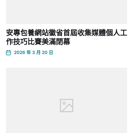
安專包養網站徽省首屆收集媒體個人工
作技巧比賽美滿閉幕
2026 年 3 月 20 日