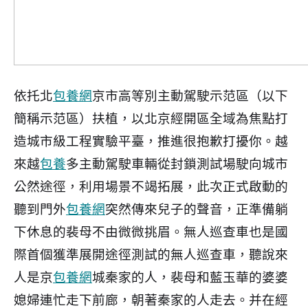
依托北
包養網
京市高等別主動駕駛示范區（以下
簡稱示范區）扶植，以北京經開區全域為焦點打
造城市級工程實驗平臺，推進很抱歉打擾你。越
來越
包養
多主動駕駛車輛從封鎖測試場駛向城市
公然途徑，利用場景不竭拓展，此次正式啟動的
聽到門外
包養網
突然傳來兒子的聲音，正準備躺
下休息的裴母不由微微挑眉。無人巡查車也是國
際首個獲準展開途徑測試的無人巡查車，聽說來
人是京
包養網
城秦家的人，裴母和藍玉華的婆婆
媳婦連忙走下前廊，朝著秦家的人走去。并在經