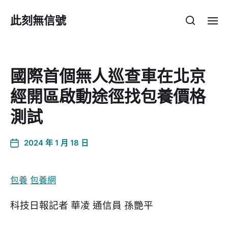
此刻無信號
國際首個無人巡查車在北京
經開區啟動途徑找包養價格
測試
2024 年 1 月 18 日
包養
包養網
科技日報記者 華凌 通信員 孫艷平