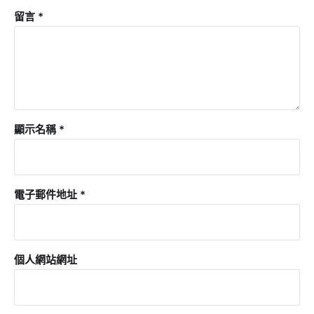
留言
*
顯示名稱
*
電子郵件地址
*
個人網站網址