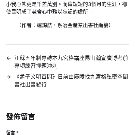
小我心態更是千差萬別。而這短短的3個月的生涯，卻
使昆明成了老舍心中難以忘記的處所。
（作者：遲錦航，系冶金產業出書社編纂）
←
江蘇五年制專轉本九宮格講座昆山瀚宣廣博考前
專項練習押題沖刺
→
《孟子文明百問》日前由廣陵找九宮格私密空間
書社出書發行
發佈留言
留言
*