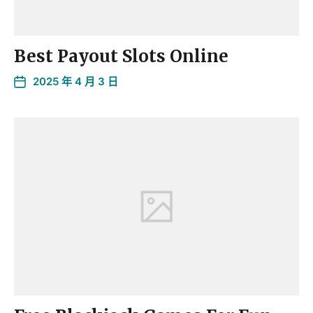
Best Payout Slots Online
2025 年 4 月 3 日