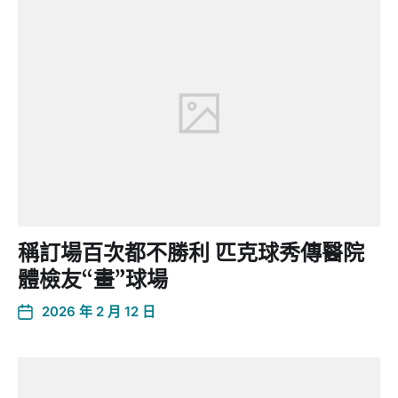
稱訂場百次都不勝利 匹克球秀傳醫院
體檢友“畫”球場
2026 年 2 月 12 日