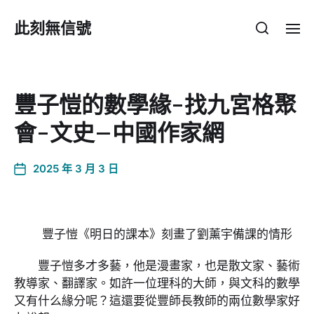
此刻無信號
豐子愷的數學緣-找九宮格聚
會-文史–中國作家網
2025 年 3 月 3 日
豐子愷《明日的課本》刻畫了劉薰宇備課的情形
豐子愷多才多藝，他是漫畫家，也是散文家、藝術
教導家、翻譯家。如許一位理科的大師，與文科的數學
又有什么緣分呢？這還要從豐師長教師的兩位數學家好