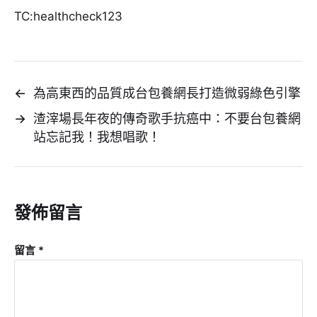
TC:healthcheck123
←
為高東西的品質成台包養網長打造微弱綠色引擎
→
渣滓場長年夜的傳奇歌手抗癌中：不要台包養網
站忘記我！我想唱歌！
發佈留言
留言
*