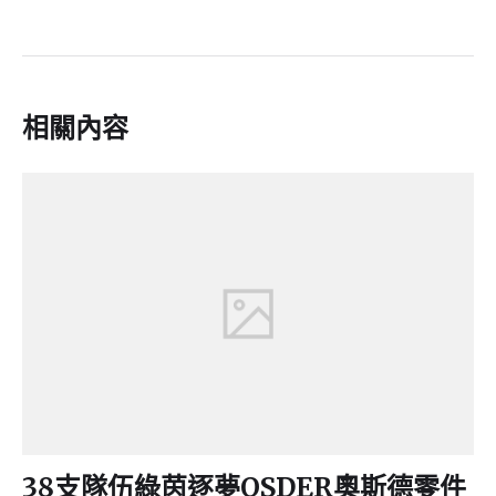
相關內容
38支隊伍綠茵逐夢OSDER奧斯德零件