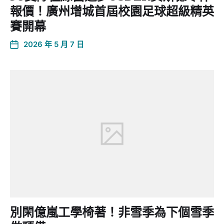
報價！廣州增城首屆校園足球超級精英
賽開幕
2026 年 5 月 7 日
別閑億嵐工學椅著！非雪季為下個雪季