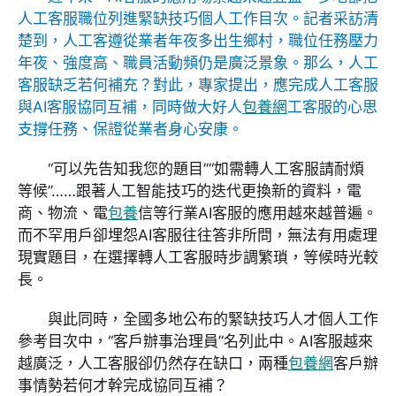
人工客服職位列進緊缺技巧個人工作目次。記者采訪清
楚到，人工客遵從業者年夜多出生鄉村，職位任務壓力
年夜、強度高、職員活動頻仍是廣泛景象。那么，人工
客服缺乏若何補充？對此，專家提出，應完成人工客服
與AI客服協同互補，同時做大好人
包養網
工客服的心思
支撐任務、保證從業者身心安康。
“可以先告知我您的題目”“如需轉人工客服請耐煩
等候”……跟著人工智能技巧的迭代更換新的資料，電
商、物流、電
包養
信等行業AI客服的應用越來越普遍。
而不罕用戶卻埋怨AI客服往往答非所問，無法有用處理
現實題目，在選擇轉人工客服時步調繁瑣，等候時光較
長。
與此同時，全國多地公布的緊缺技巧人才個人工作
參考目次中，“客戶辦事治理員”名列此中。AI客服越來
越廣泛，人工客服卻仍然存在缺口，兩種
包養網
客戶辦
事情勢若何才幹完成協同互補？