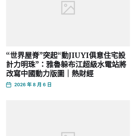
“世界屋脊”突起“動JIUYI俱意住宅設
計力明珠”：雅魯躲布江超級水電站將
改寫中國動力版圖｜熱財經
2026 年 8 月 6 日