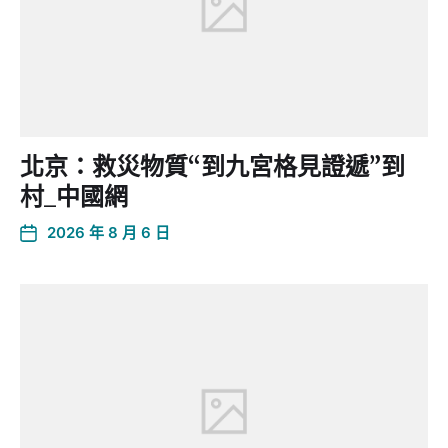
北京：救災物質“到九宮格見證遞”到
村_中國網
2026 年 8 月 6 日