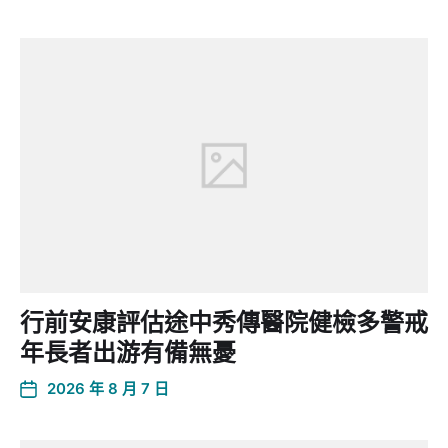
行前安康評估途中秀傳醫院健檢多警戒
年長者出游有備無憂
2026 年 8 月 7 日