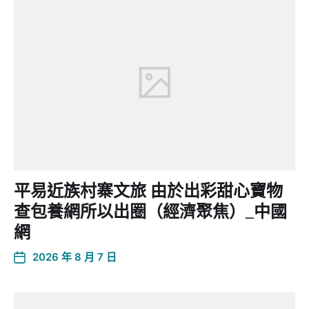
平易近族村寨文旅 由於出彩甜心寶物
查包養網所以出圈（經濟聚焦）_中國
網
2026 年 8 月 7 日