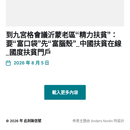
到九宮格會議沂蒙老區“精力扶貧”：
要“富口袋”先“富腦殼”_中國扶貧在線
_國度扶貧門戶
2026 年 8 月 5 日
載入更多內容
© 2026 年
此刻無信號
佈景主題由
Anders Norén
所設計