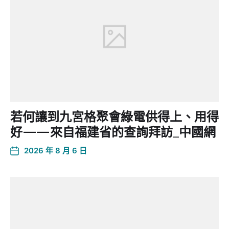
若何讓到九宮格聚會綠電供得上、用得
好——來自福建省的查詢拜訪_中國網
2026 年 8 月 6 日