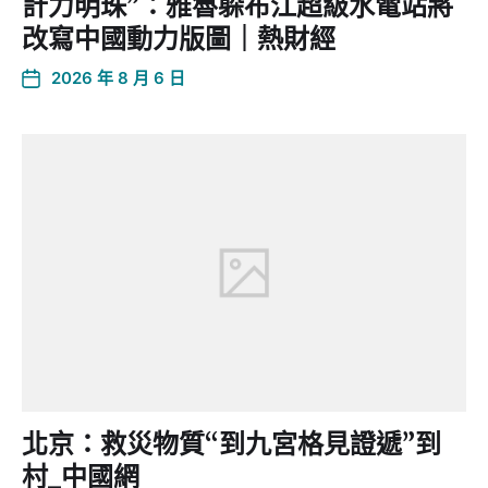
計力明珠”：雅魯躲布江超級水電站將
改寫中國動力版圖｜熱財經
2026 年 8 月 6 日
北京：救災物質“到九宮格見證遞”到
村_中國網