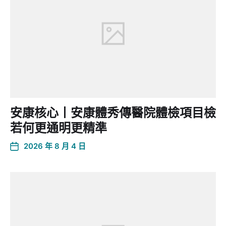
安康核心丨安康體秀傳醫院體檢項目檢
若何更通明更精準
2026 年 8 月 4 日