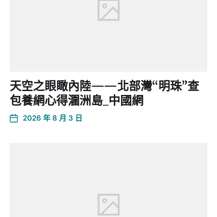
天空之眼瞰內陸——北部灣“明珠”查
包養網心得潿洲島_中國網
2026 年 8 月 3 日