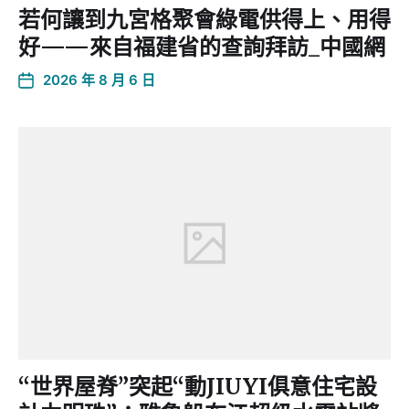
若何讓到九宮格聚會綠電供得上、用得
好——來自福建省的查詢拜訪_中國網
2026 年 8 月 6 日
“世界屋脊”突起“動JIUYI俱意住宅設