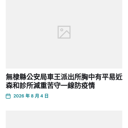
無棣縣公安局車王派出所胸中有平易近
森和診所減重苦守一線防疫情
2026 年 8 月 4 日