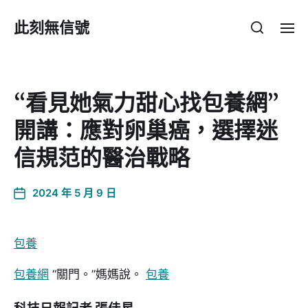
此刻無信號
“看見她氣力甜心找包養網”
開講：應對卵巢癌，選擇迷
信規范的醫治戰略
2024 年 5 月 9 日
包養
包養網
“關門。”媽媽說。
包養