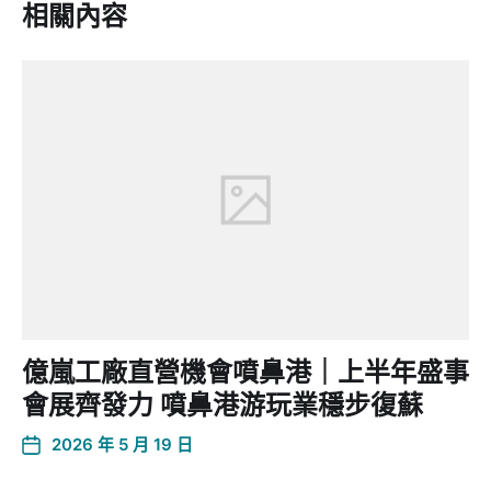
相關內容
億嵐工廠直營機會噴鼻港｜上半年盛事
會展齊發力 噴鼻港游玩業穩步復蘇
2026 年 5 月 19 日