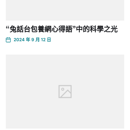
“兔話台包養網心得語”中的科學之光
2024 年 9 月 12 日