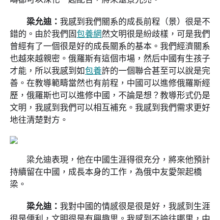
梁允迪：
我感到我們關系的成長前程（景）很是不
錯的。由於我們固
包養網
然文明很是紛歧樣，可是我們
曾經有了一個很是好的成長關系的基本。我們經濟關系
也越來越親密。俄羅斯有這個市場，然后中國有生孩子
才能，所以我感到如
包養
許的一個聯合甚至可以說是完
善。在教導範疇當然也有前程，中國可以進修俄羅斯經
歷，俄羅斯也可以進修中國，不論是想？教導形式仍是
文明，我感到我們可以相互補充。我感到我們需求更好
地往清楚對方。
梁允迪表現，他在中國生涯得很充分，將來他預計
持續留在中國，成長本身的工作，為俄中友愛架起橋
梁。
梁允迪：
我對中國的情感很是很是好，我感到生涯
很是便利，文明很是有興趣思。我感到不論往哪里，中