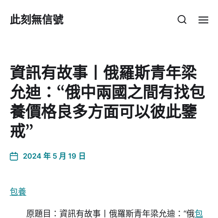
此刻無信號
資訊有故事丨俄羅斯青年梁
允迪：“俄中兩國之間有找包
養價格良多方面可以彼此鑒
戒”
2024 年 5 月 19 日
包養
原題目：資訊有故事丨俄羅斯青年梁允迪：“俄
包