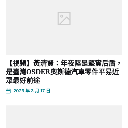
【視頻】黃清賢：年夜陸是堅實后盾，
是臺灣OSDER奧斯德汽車零件平易近
眾最好前途
2026 年 3 月 17 日